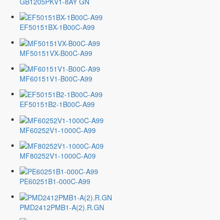
GB1205PKV1-8AY GN
EF50151BX-1B00C-A99
MF50151VX-B00C-A99
MF60151V1-B00C-A99
EF50151B2-1B00C-A99
MF60252V1-1000C-A99
MF80252V1-1000C-A09
PE60251B1-000C-A99
PMD2412PMB1-A(2).R.GN