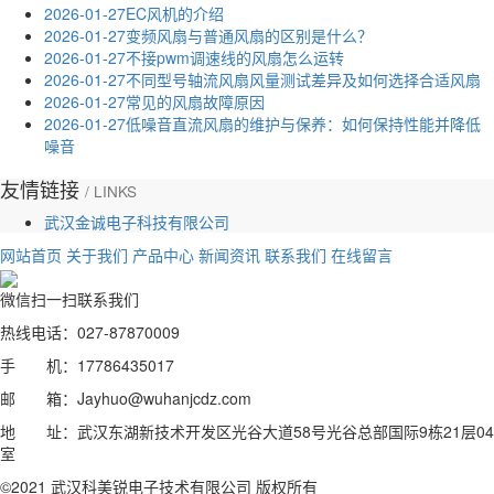
2026-01-27
EC风机的介绍
2026-01-27
变频风扇与普通风扇的区别是什么？
2026-01-27
不接pwm调速线的风扇怎么运转
2026-01-27
不同型号轴流风扇风量测试差异及如何选择合适风扇
2026-01-27
常见的风扇故障原因
2026-01-27
低噪音直流风扇的维护与保养：如何保持性能并降低
噪音
友情链接
/ LINKS
武汉金诚电子科技有限公司
网站首页
关于我们
产品中心
新闻资讯
联系我们
在线留言
微信扫一扫联系我们
热线电话：027-87870009
手 机：17786435017
邮 箱：Jayhuo@wuhanjcdz.com
地 址：武汉东湖新技术开发区光谷大道58号光谷总部国际9栋21层04
室
©2021 武汉科美锐电子技术有限公司 版权所有