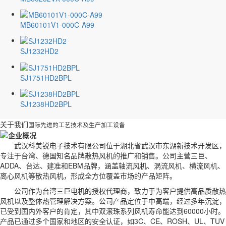
MB60101V1-000C-A99
SJ1232HD2
SJ1751HD2BPL
SJ1238HD2BPL
关于我们
国际先进的工艺技术及生产加工设备
武汉科美锐电子技术有限公司位于湖北省武汉市东湖新技术开发区，
专注于台湾、德国知名品牌散热风机的推广和销售。公司主营三巨、
ADDA、台达、建准和EBM品牌，涵盖轴流风机、涡流风机、横流风机、
离心风机等散热风机，形成全方位覆盖市场的产品矩阵。
公司作为台湾三巨电机的授权代理商，致力于为客户提供高品质散热
风机以及整体热管理解决方案。公司产品定位于中高端，经过多年沉淀，
已受到国内外客户的肯定，其中双滚珠系列风机寿命能达到60000小时。
产品已通过多个国家和地区的安全认证，如3C、CE、ROSH、UL、TUV