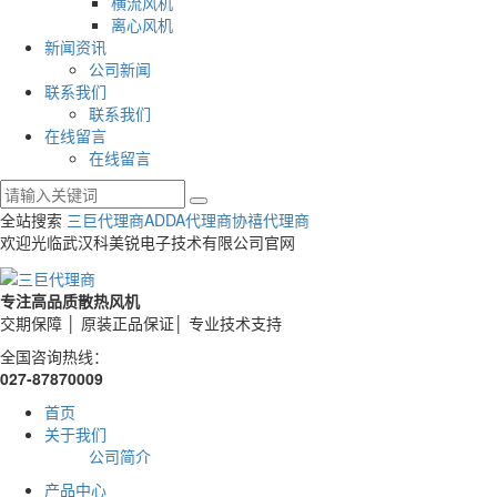
横流风机
离心风机
新闻资讯
公司新闻
联系我们
联系我们
在线留言
在线留言
全站搜索
三巨代理商
ADDA代理商
协禧代理商
欢迎光临武汉科美锐电子技术有限公司官网
专注高品质散热风机
交期保障 │ 原装正品保证│ 专业技术支持
全国咨询热线：
027-87870009
首页
关于我们
公司简介
产品中心