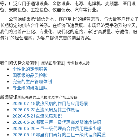
等，广泛应用于通讯设备、金融设备、电源、电焊机、变频器、医用设
备、安防设备、工控设备、仪器仪表、汽车等行业。
公司始终秉承“诚信为本，客户至上”的经营宗旨，与大量客户建立了
长期稳定的供应合作关系。在经济飞速发展、市场经济竞争激烈的今天，
我们将沿着产业化、专业化、现代化的道路，牢记“高质量、守诚信、服
务好”的经营理念，为客户提供完善的选型方案。
我们的优势
交期保障 │ 原装正品保证│ 专业技术支持
个性化的定制服务
国家级的品质检验
完善的生产管理体制
专业级的研发团队
新闻资讯
国际先进的工艺技术及生产加工设备
2026-07-18
散热风扇的作用与应用场景
2026-06-22
直流风扇及其工作原理
2026-05-21
直流风扇知识
2026-05-20
哪家三巨一级代理商发货速度快呀
2026-05-20
三巨一级代理商合作费用是多少呢
2026-05-19
哪里有口碑好的三巨一级代理商渠道