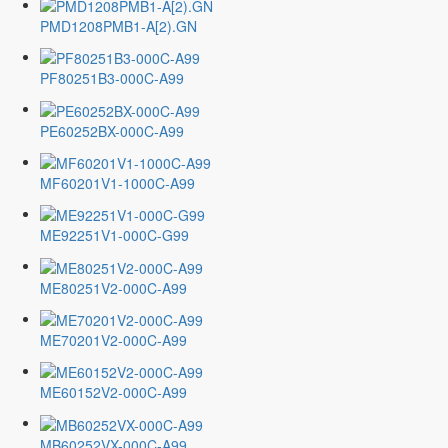
PMD1208PMB1-A[2).GN
PF80251B3-000C-A99
PE60252BX-000C-A99
MF60201V1-1000C-A99
ME92251V1-000C-G99
ME80251V2-000C-A99
ME70201V2-000C-A99
ME60152V2-000C-A99
MB60252VX-000C-A99