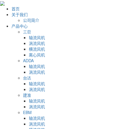
首页
关于我们
公司简介
产品中心
三巨
轴流风机
涡流风机
横流风机
离心风机
ADDA
轴流风机
涡流风机
台达
轴流风机
涡流风机
建准
轴流风机
涡流风机
EBM
轴流风机
涡流风机